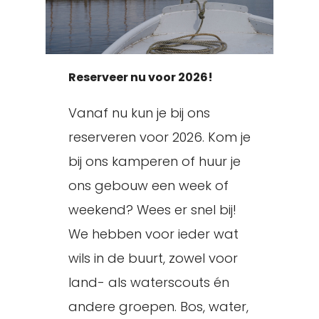
Reserveer nu voor 2026!
Vanaf nu kun je bij ons
reserveren voor 2026. Kom je
bij ons kamperen of huur je
ons gebouw een week of
weekend? Wees er snel bij!
We hebben voor ieder wat
wils in de buurt, zowel voor
land- als waterscouts én
andere groepen. Bos, water,