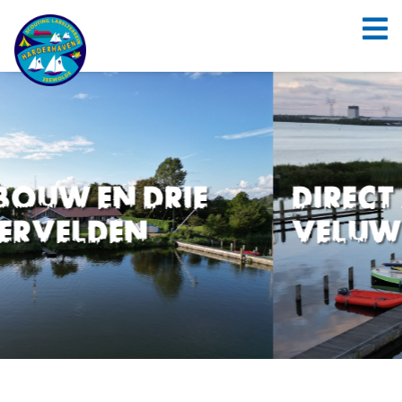
Direct aan het
Veluwemeer