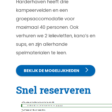
Harderhaven heeft drie
kampeervelden en een
groepsaccomodatie voor
maximaal 40 personen. Ook
verhuren we 2 lelievletten, kano’s en
sups, en zijn allerhande
spelmaterialen te leen.
BEKIJK DE MOGELIJKHEDEN
Snel reserveren