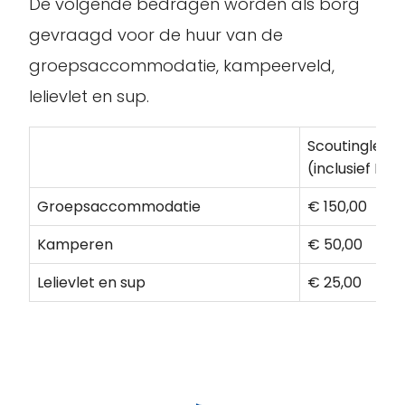
De volgende bedragen worden als borg
gevraagd voor de huur van de
groepsaccommodatie, kampeerveld,
lelievlet en sup.
Scoutinglede
(inclusief BT
Groepsaccommodatie
€ 150,00
Kamperen
€ 50,00
Lelievlet en sup
€ 25,00