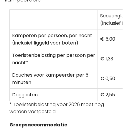
Scoutinglede
(inclusief BT
Kamperen per persoon, per nacht
€ 5,00
(inclusief liggeld voor boten)
Toeristenbelasting per persoon per
€ 1,33
nacht*
Douches voor kampeerder per 5
€ 0,50
minuten
Daggasten
€ 2,55
* Toeristenbelasting voor 2026 moet nog
worden vastgesteld.
Groepsaccommodatie