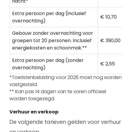
nacht*
Extra persoon per dag (inclusief
€ 10,70
overnachting)
Gebouw zonder overnachting voor
groepen tot 20 personen. Inclusief
€ 390,00
energiekosten en schoonmak.**
Extra persoon per dag (zonder
€ 2,55
overnachting)
*Toeristenbelasting voor 2026 moet nog worden
vastgesteld.
** Kan pas 14 dagen van te voren officieel
worden toegezegd.
Verhuur en verkoop
De volgende tarieven gelden voor verhuur
en verkoop