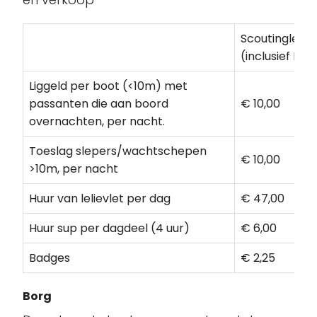
Scoutinglede
(inclusief BT
Liggeld per boot (<10m) met
passanten die aan boord
€ 10,00
overnachten, per nacht.
Toeslag slepers/wachtschepen
€ 10,00
>10m, per nacht
Huur van lelievlet per dag
€ 47,00
Huur sup per dagdeel (4 uur)
€ 6,00
Badges
€ 2,25
Borg