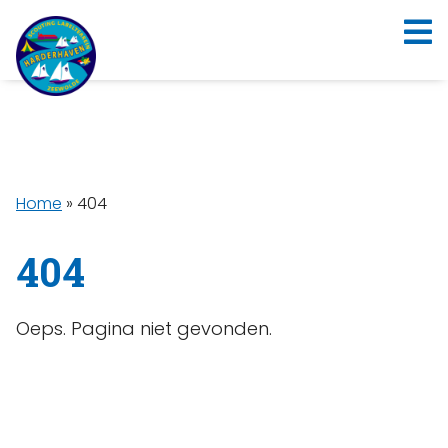
Home
»
404
404
Oeps. Pagina niet gevonden.