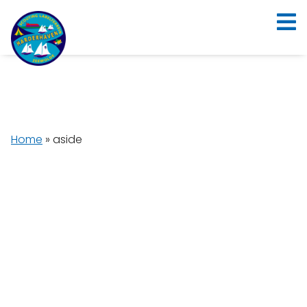
Home
»
aside