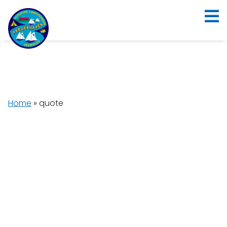
Home
»
quote