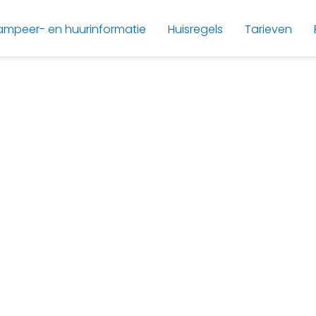
ampeer- en huurinformatie
Huisregels
Tarieven